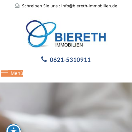
Schreiben Sie uns :
info@biereth-immobilien.de
0621-5310911
Menü