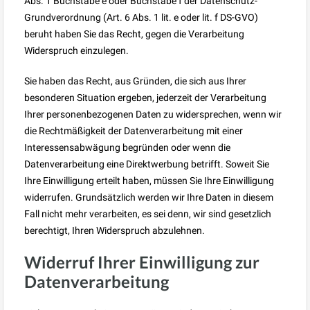
Abs. 1 Buchstabe e oder Buchstabe f der Datenschutz-
Grundverordnung (Art. 6 Abs. 1 lit. e oder lit. f DS-GVO)
beruht haben Sie das Recht, gegen die Verarbeitung
Widerspruch einzulegen.
Sie haben das Recht, aus Gründen, die sich aus Ihrer
besonderen Situation ergeben, jederzeit der Verarbeitung
Ihrer personen­bezogenen Daten zu widersprechen, wenn wir
die Rechtmäßigkeit der Datenverarbeitung mit einer
Interessensabwägung begründen oder wenn die
Datenverarbeitung eine Direktwerbung betrifft. Soweit Sie
Ihre Einwilligung erteilt haben, müssen Sie Ihre Einwilligung
widerrufen. Grundsätzlich werden wir Ihre Daten in diesem
Fall nicht mehr verarbeiten, es sei denn, wir sind gesetzlich
berechtigt, Ihren Widerspruch abzulehnen.
Widerruf Ihrer Einwilligung zur
Datenverarbeitung