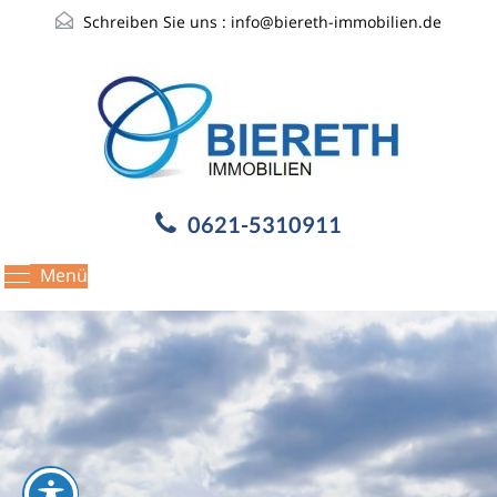
Schreiben Sie uns :
info@biereth-immobilien.de
0621-5310911
Menü