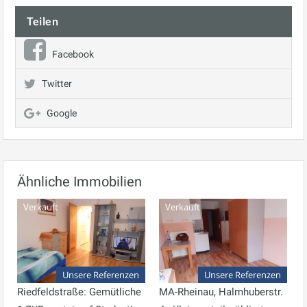
Teilen
Facebook
Twitter
Google
Ähnliche Immobilien
Verkauft
Verkauft
Unsere Referenzen
Unsere Referenzen
Riedfeldstraße: Gemütliche
MA-Rheinau, Halmhuberstr.