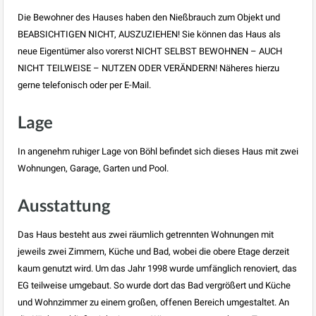
Die Bewohner des Hauses haben den Nießbrauch zum Objekt und
BEABSICHTIGEN NICHT, AUSZUZIEHEN! Sie können das Haus als
neue Eigentümer also vorerst NICHT SELBST BEWOHNEN – AUCH
NICHT TEILWEISE – NUTZEN ODER VERÄNDERN! Näheres hierzu
gerne telefonisch oder per E-Mail.
Lage
In angenehm ruhiger Lage von Böhl befindet sich dieses Haus mit zwei
Wohnungen, Garage, Garten und Pool.
Ausstattung
Das Haus besteht aus zwei räumlich getrennten Wohnungen mit
jeweils zwei Zimmern, Küche und Bad, wobei die obere Etage derzeit
kaum genutzt wird. Um das Jahr 1998 wurde umfänglich renoviert, das
EG teilweise umgebaut. So wurde dort das Bad vergrößert und Küche
und Wohnzimmer zu einem großen, offenen Bereich umgestaltet. An