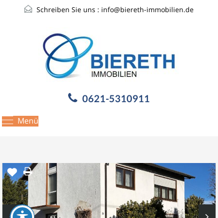
Schreiben Sie uns :
info@biereth-immobilien.de
0621-5310911
Menü