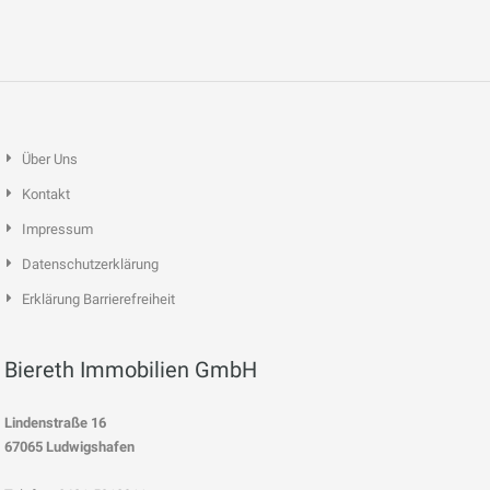
Über Uns
Kontakt
Impressum
Datenschutzerklärung
Erklärung Barrierefreiheit
Biereth Immobilien GmbH
Lindenstraße 16
67065 Ludwigshafen