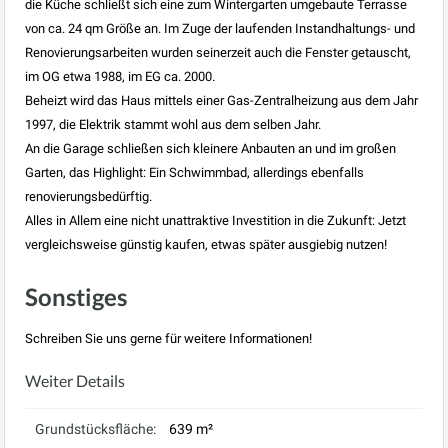
die Küche schließt sich eine zum Wintergarten umgebaute Terrasse
von ca. 24 qm Größe an. Im Zuge der laufenden Instandhaltungs- und
Renovierungsarbeiten wurden seinerzeit auch die Fenster getauscht,
im OG etwa 1988, im EG ca. 2000.
Beheizt wird das Haus mittels einer Gas-Zentralheizung aus dem Jahr
1997, die Elektrik stammt wohl aus dem selben Jahr.
An die Garage schließen sich kleinere Anbauten an und im großen
Garten, das Highlight: Ein Schwimmbad, allerdings ebenfalls
renovierungsbedürftig.
Alles in Allem eine nicht unattraktive Investition in die Zukunft: Jetzt
vergleichsweise günstig kaufen, etwas später ausgiebig nutzen!
Sonstiges
Schreiben Sie uns gerne für weitere Informationen!
Weiter Details
Grundstücksfläche:
639 m²