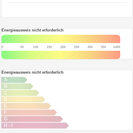
Energieausweis nicht erforderlich
0
50
100
150
200
250
300
350
≥400
Energieausweis nicht erforderlich
A
B
C
D
E
F
G
H - I