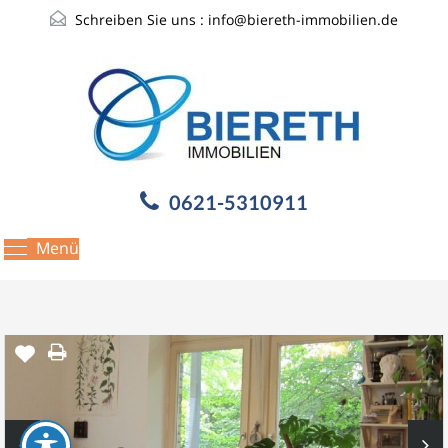
Schreiben Sie uns :
info@biereth-immobilien.de
0621-5310911
Menü