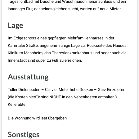
Tageslichtbad mit Dusche und Waschmaschinenanschluss und ein
laaaanger Flur, der seinesgleichen sucht, warten auf neue Mieter.
Lage
Im Erdgeschoss eines gepflegten Mehrfamilienhauses in der
Käfertaler Straße, angenehm ruhige Lage zur Rückseite des Hauses.
Klinikum Mannheim, das Theresienkrankenhaus und sogar auch die
Innenstadt sind super zu Fuß zu erreichen.
Ausstattung
Toller Dielenboden – Ca. vier Meter hohe Decken – Gas- Einzelöfen
(die Kosten hierfür sind NICHT in den Nebenkosten enthalten!) –
Kellerabteil
Die Wohnung wird leer übergeben
Sonstiges