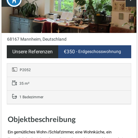
68167 Mannheim, Deutschland
Unsere Referenzen
€350
- Erdgeschosswohnung
P2052
35 m²
1 Badezimmer
Objektbeschreibung
Ein gemütliches Wohn-/Schlafzimmer, eine Wohnküche, ein