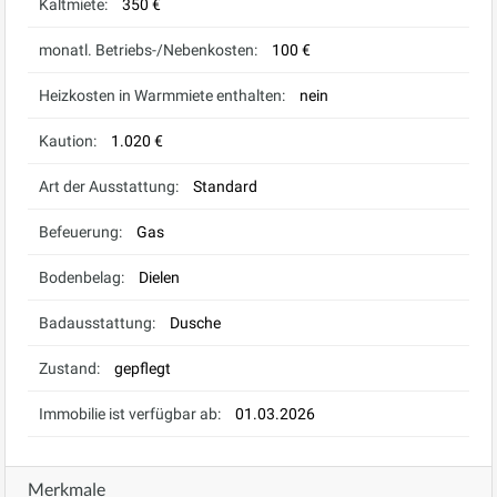
Kaltmiete:
350 €
monatl. Betriebs-/Nebenkosten:
100 €
Heizkosten in Warmmiete enthalten:
nein
Kaution:
1.020 €
Art der Ausstattung:
Standard
Befeuerung:
Gas
Bodenbelag:
Dielen
Badausstattung:
Dusche
Zustand:
gepflegt
Immobilie ist verfügbar ab:
01.03.2026
Merkmale