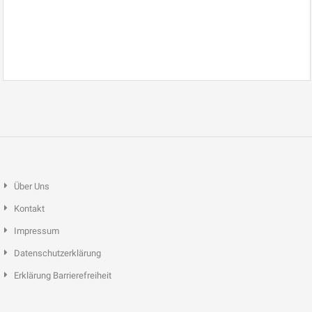
Über Uns
Kontakt
Impressum
Datenschutzerklärung
Erklärung Barrierefreiheit