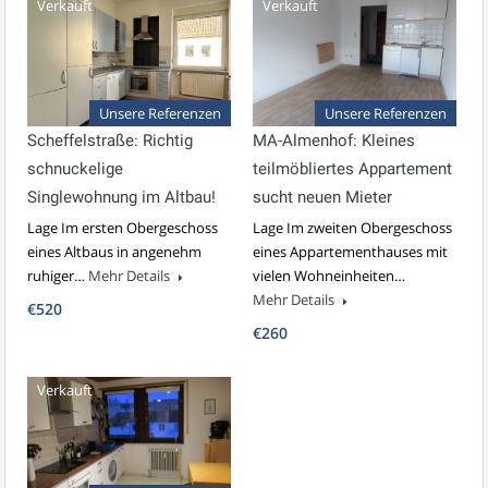
Verkauft
Verkauft
Unsere Referenzen
Unsere Referenzen
Scheffelstraße: Richtig
MA-Almenhof: Kleines
schnuckelige
teilmöbliertes Appartement
Singlewohnung im Altbau!
sucht neuen Mieter
Lage Im ersten Obergeschoss
Lage Im zweiten Obergeschoss
eines Altbaus in angenehm
eines Appartementhauses mit
ruhiger…
Mehr Details
vielen Wohneinheiten…
Mehr Details
€520
€260
Verkauft