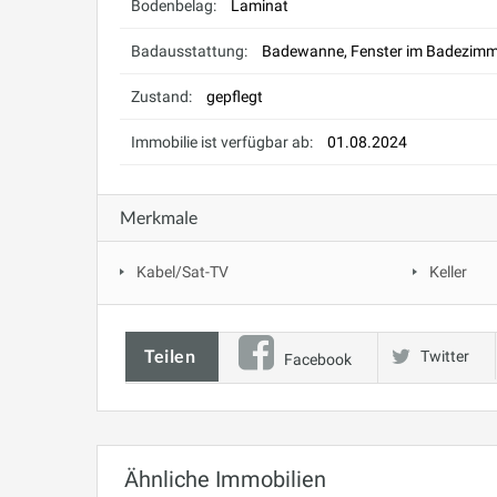
Bodenbelag:
Laminat
Badausstattung:
Badewanne, Fenster im Badezimm
Zustand:
gepflegt
Immobilie ist verfügbar ab:
01.08.2024
Merkmale
Kabel/Sat-TV
Keller
Teilen
Twitter
Facebook
Ähnliche Immobilien