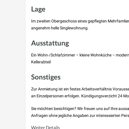
Lage
Im zweiten Obergeschoss eines gepflegten Mehrfamlienh
angenehm helle Singlewohnung.
Ausstattung
Ein Wohn-/Schlafzimmer – kleine Wohnküche – modern
Kellerabteil
Sonstiges
Zur Anmietung ist ein festes Arbeitsverhältnis Voraus
an Einzelpersonen erfolgen. Kündigungsverzicht 24 Mon
Sie möchten besichtigen? Wir freuen uns auf Ihre auss
Anfragen ohne jegliche Angaben zur interessierten Pers
Weiter Details