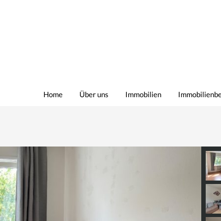
Home
Über uns
Immobilien
Immobilienb