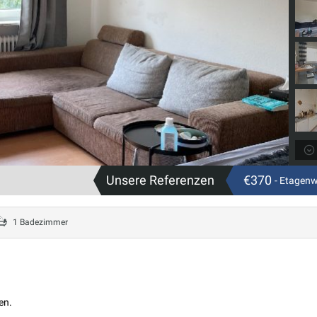
Unsere Referenzen
€370
- Etagen
1 Badezimmer
en.