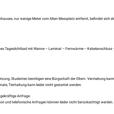
auses, nur wenige Meter vom Alten Messplatz entfernt, befindet sich di
es Tageslichtbad mit Wanne – Laminat – Fernwärme – Kabelanschluss 
setzung, Studenten benötigen eine Bürgschaft der Eltern. Vermietung kann
ate, Tierhaltung kann leider nicht gestattet werden.
agekräftige Anfrage.
on und telefonische Anfragen können leider nicht berücksichtigt werden.