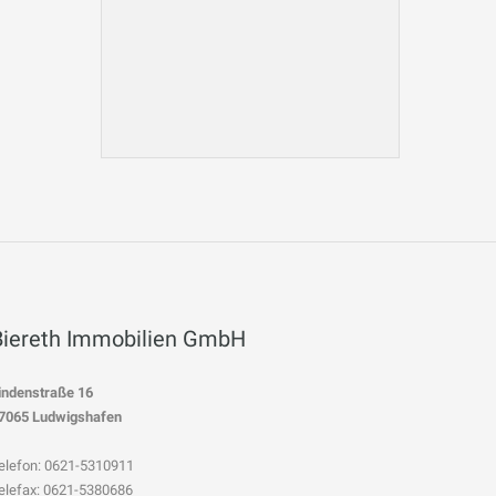
Biereth Immobilien GmbH
indenstraße 16
7065 Ludwigshafen
elefon: 0621-5310911
elefax: 0621-5380686