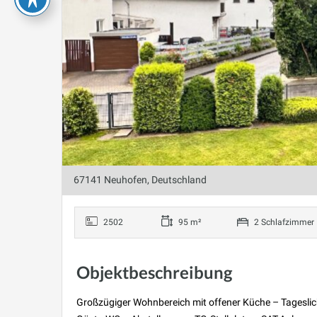
67141 Neuhofen, Deutschland
2502
95 m²
2 Schlafzimmer
Objektbeschreibung
Großzügiger Wohnbereich mit offener Küche – Tagesli