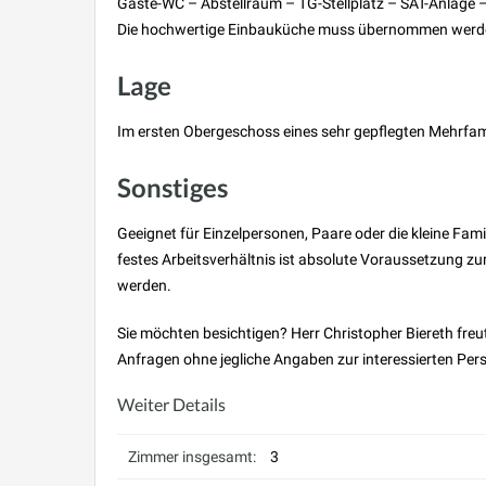
Gäste-WC – Abstellraum – TG-Stellplatz – SAT-Anlage – 
Die hochwertige Einbauküche muss übernommen werde
Lage
Im ersten Obergeschoss eines sehr gepflegten Mehrfa
Sonstiges
Geeignet für Einzelpersonen, Paare oder die kleine Fa
festes Arbeitsverhältnis ist absolute Voraussetzung z
werden.
Sie möchten besichtigen? Herr Christopher Biereth freu
Anfragen ohne jegliche Angaben zur interessierten Pers
Weiter Details
Zimmer insgesamt:
3