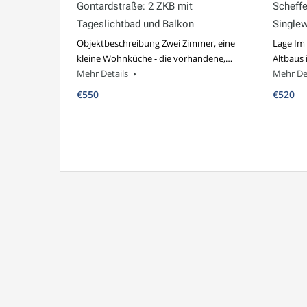
Gontardstraße: 2 ZKB mit
Scheffe
Tageslichtbad und Balkon
Single
Objektbeschreibung Zwei Zimmer, eine
Lage Im
kleine Wohnküche - die vorhandene,…
Altbaus
Mehr Details
Mehr De
€550
€520