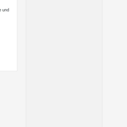
e und