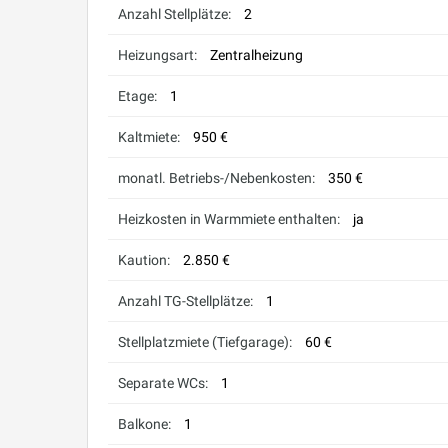
Anzahl Stellplätze:
2
Heizungsart:
Zentralheizung
Etage:
1
Kaltmiete:
950 €
monatl. Betriebs-/Nebenkosten:
350 €
Heizkosten in Warmmiete enthalten:
ja
Kaution:
2.850 €
Anzahl TG-Stellplätze:
1
Stellplatzmiete (Tiefgarage):
60 €
Separate WCs:
1
Balkone:
1