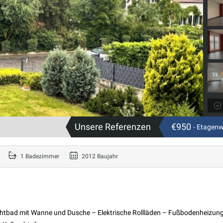
Unsere Referenzen
€950
- Etagen
1 Badezimmer
2012 Baujahr
chtbad mit Wanne und Dusche – Elektrische Rollläden – Fußbodenheizun