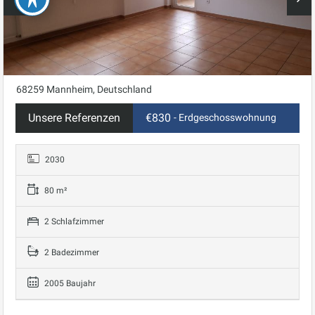
68259 Mannheim, Deutschland
Unsere Referenzen
€830
- Erdgeschosswohnung
2030
80 m²
2 Schlafzimmer
2 Badezimmer
2005 Baujahr