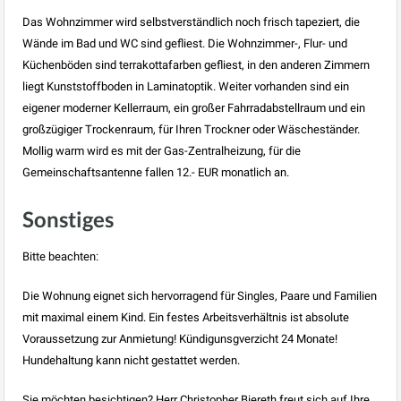
Das Wohnzimmer wird selbstverständlich noch frisch tapeziert, die
Wände im Bad und WC sind gefliest. Die Wohnzimmer-, Flur- und
Küchenböden sind terrakottafarben gefliest, in den anderen Zimmern
liegt Kunststoffboden in Laminatoptik. Weiter vorhanden sind ein
eigener moderner Kellerraum, ein großer Fahrradabstellraum und ein
großzügiger Trockenraum, für Ihren Trockner oder Wäscheständer.
Mollig warm wird es mit der Gas-Zentralheizung, für die
Gemeinschaftsantenne fallen 12.- EUR monatlich an.
Sonstiges
Bitte beachten:
Die Wohnung eignet sich hervorragend für Singles, Paare und Familien
mit maximal einem Kind. Ein festes Arbeitsverhältnis ist absolute
Voraussetzung zur Anmietung! Kündigunsgverzicht 24 Monate!
Hundehaltung kann nicht gestattet werden.
Sie möchten besichtigen? Herr Christopher Biereth freut sich auf Ihre