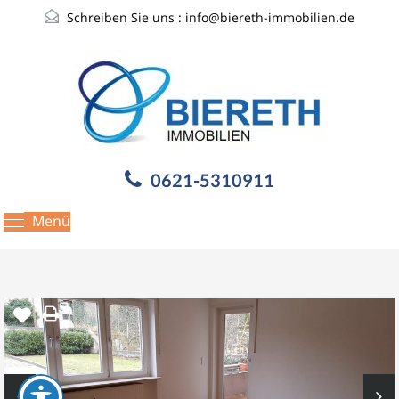
Schreiben Sie uns :
info@biereth-immobilien.de
0621-5310911
Menü