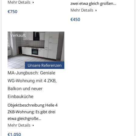
Mehr Details
zwei etwa gleich großen…
Mehr Details
€750
€450
Verkauft
Unsere Referenzen
MA-Jungbusch: Geniale
WG-Wohnung mit 4 ZKB,
Balkon und neuer
Einbauküche
Objektbeschreibung Helle 4
ZKB-Wohnung: Es gibt drei
etwa gleichgroße…
Mehr Details
€1.050