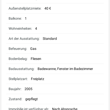
Außenstellplatzmiete:
40 €
Balkone:
1
Wohneinheiten:
4
Art der Ausstattung:
Standard
Befeuerung:
Gas
Bodenbelag:
Fliesen
Badausstattung:
Badewanne, Fenster im Badezimmer
Stellplatzart:
Freiplatz
Baujahr:
2005
Zustand:
gepflegt
Immobilie ist verfügbar ab:
Nach Absprache