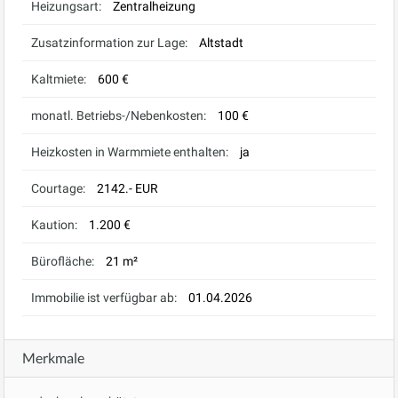
Heizungsart:
Zentralheizung
Zusatzinformation zur Lage:
Altstadt
Kaltmiete:
600 €
monatl. Betriebs-/Nebenkosten:
100 €
Heizkosten in Warmmiete enthalten:
ja
Courtage:
2142.- EUR
Kaution:
1.200 €
Bürofläche:
21 m²
Immobilie ist verfügbar ab:
01.04.2026
Merkmale