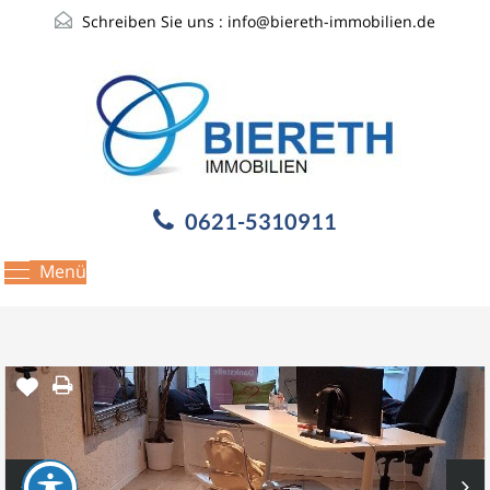
Schreiben Sie uns :
info@biereth-immobilien.de
0621-5310911
Menü