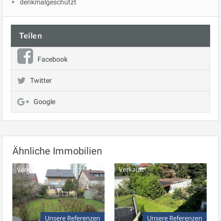
denkmalgeschützt
Teilen
Facebook
Twitter
Google
Ähnliche Immobilien
Verkauft
Verkauft
Unsere Referenzen
Unsere Referenzen