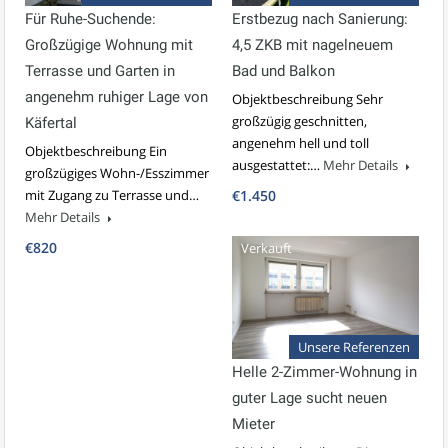
Für Ruhe-Suchende:
Erstbezug nach Sanierung:
Großzügige Wohnung mit
4,5 ZKB mit nagelneuem
Terrasse und Garten in
Bad und Balkon
angenehm ruhiger Lage von
Objektbeschreibung Sehr
großzügig geschnitten,
Käfertal
angenehm hell und toll
Objektbeschreibung Ein
ausgestattet:…
Mehr Details
großzügiges Wohn-/Esszimmer
mit Zugang zu Terrasse und…
€1.450
Mehr Details
€820
Verkauft
Unsere Referenzen
Helle 2-Zimmer-Wohnung in
guter Lage sucht neuen
Mieter