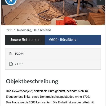
69117 Heidelberg, Deutschland
Unsere Referenzen
€600
- Bürofläche
P2094
21 m²
Objektbeschreibung
Das Gewerbeobjekt, derzeit als Büro genutzt, befindet sich im
Erdgeschoss links, eines Denkmalschutzgebäudes Anno 1702.
Das Haus wurde 2003 kernsaniert. Die Einheit ist ausgestattet mit