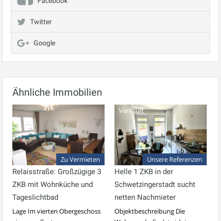
Facebook
Twitter
Google
Ähnliche Immobilien
Verkauft
Zu Vermieten
Unsere Referenzen
Relaisstraße: Großzügige 3
Helle 1 ZKB in der
ZKB mit Wohnküche und
Schwetzingerstadt sucht
Tageslichtbad
netten Nachmieter
Lage Im vierten Obergeschoss
Objektbeschreibung Die