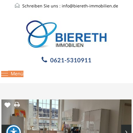
Schreiben Sie uns :
info@biereth-immobilien.de
0621-5310911
Menü