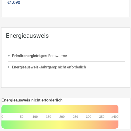
€1.090
Energieausweis
Primärenergieträger:
Fernwärme
Energieausweis-Jahrgang:
nicht erforderlich
Energieausweis nicht erforderlich
0
50
100
150
200
250
300
350
≥400