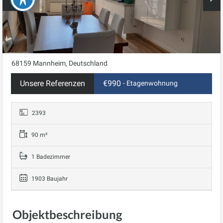
68159 Mannheim, Deutschland
Unsere Referenzen
€990
- Etagenwohnung
2393
90 m²
1 Badezimmer
1903 Baujahr
Objektbeschreibung