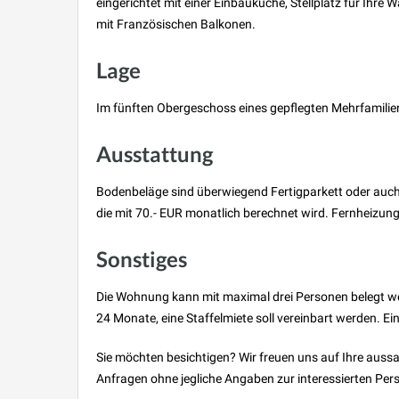
eingerichtet mit einer Einbauküche, Stellplatz für I
mit Französischen Balkonen.
Lage
Im fünften Obergeschoss eines gepflegten Mehrfamilie
Ausstattung
Bodenbeläge sind überwiegend Fertigparkett oder auch
die mit 70.- EUR monatlich berechnet wird. Fernheizun
Sonstiges
Die Wohnung kann mit maximal drei Personen belegt wer
24 Monate, eine Staffelmiete soll vereinbart werden. Ei
Sie möchten besichtigen? Wir freuen uns auf Ihre auss
Anfragen ohne jegliche Angaben zur interessierten Pers