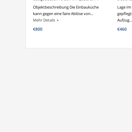
Objektbeschreibung Die Einbauküche
Lage Im
kann gegen eine faire Ablöse von…
gepfleg
Mehr Details
Aufzug
€800
€460