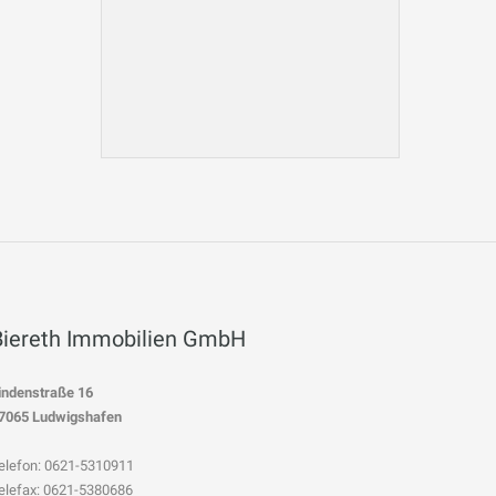
Biereth Immobilien GmbH
indenstraße 16
7065 Ludwigshafen
elefon: 0621-5310911
elefax: 0621-5380686