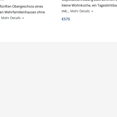
kleine Wohnküche, ein Tageslichtb
 fünften Obergeschoss eines
mit…
Mehr Details
ten Mehrfamilienhauses ohne
…
Mehr Details
€570