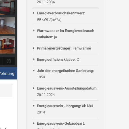
26.11.2034
Energieverbrauchskennwert:
99 kWh/(m²*a)
Warmwasser im Energieverbrauch
enthalten:
ja
Primärenergieträger:
Fernwärme
Energieeffizienzklasse:
C
Jahr der energetischen Sanierung:
Wohnung
1950
Energieausweis-Ausstellungsdatum:
26.11.2024
Energieausweis-Jahrgang:
ab Mai
2014
Energieausweis-Gebäudeart: