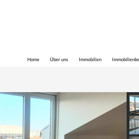
Home
Über uns
Immobilien
Immobilienb