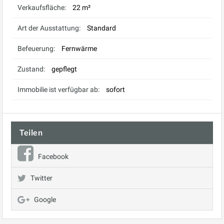
Verkaufsfläche:
22 m²
Art der Ausstattung:
Standard
Befeuerung:
Fernwärme
Zustand:
gepflegt
Immobilie ist verfügbar ab:
sofort
Teilen
Facebook
Twitter
Google