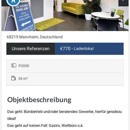
68219 Mannheim, Deutschland
Unsere Referenzen
€770
- Ladenlokal
P2050
55 m²
Objektbeschreibung
Das geht: Bürobetrieb und/oder beratendes Gewerbe, hierfür geradezu
ideal!
Das geht auf keinen Fall: Gastro, Wettbüro o.ä.