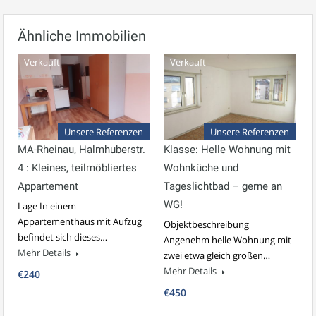
Ähnliche Immobilien
Verkauft
Verkauft
Unsere Referenzen
Unsere Referenzen
MA-Rheinau, Halmhuberstr.
Klasse: Helle Wohnung mit
4 : Kleines, teilmöbliertes
Wohnküche und
Appartement
Tageslichtbad – gerne an
WG!
Lage In einem
Appartementhaus mit Aufzug
Objektbeschreibung
befindet sich dieses…
Angenehm helle Wohnung mit
Mehr Details
zwei etwa gleich großen…
Mehr Details
€240
€450