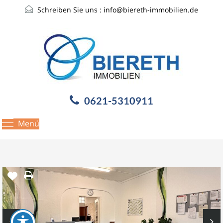
Schreiben Sie uns :
info@biereth-immobilien.de
0621-5310911
Menü