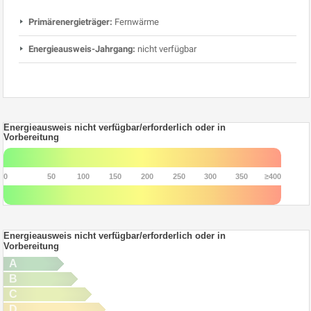
Primärenergieträger:
Fernwärme
Energieausweis-Jahrgang:
nicht verfügbar
Energieausweis nicht verfügbar/erforderlich oder in
Vorbereitung
0
50
100
150
200
250
300
350
≥400
Energieausweis nicht verfügbar/erforderlich oder in
Vorbereitung
A
B
C
D