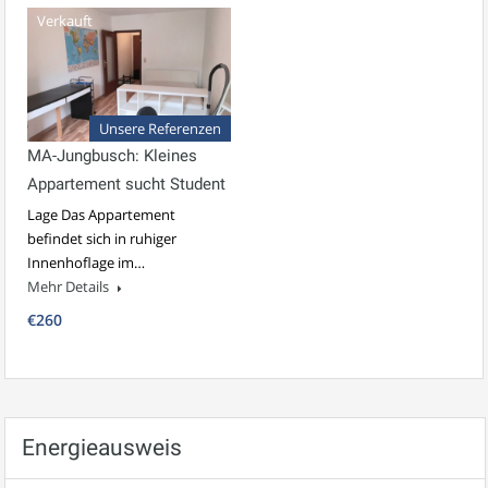
Verkauft
Unsere Referenzen
MA-Jungbusch: Kleines
Appartement sucht Student
Lage Das Appartement
befindet sich in ruhiger
Innenhoflage im…
Mehr Details
€260
Energieausweis