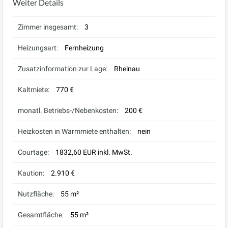
Weiter Details
Zimmer insgesamt:
3
Heizungsart:
Fernheizung
Zusatzinformation zur Lage:
Rheinau
Kaltmiete:
770 €
monatl. Betriebs-/Nebenkosten:
200 €
Heizkosten in Warmmiete enthalten:
nein
Courtage:
1832,60 EUR inkl. MwSt.
Kaution:
2.910 €
Nutzfläche:
55 m²
Gesamtfläche:
55 m²