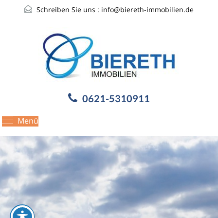
Schreiben Sie uns :
info@biereth-immobilien.de
0621-5310911
Menü