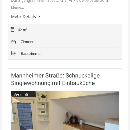
Durchgangszimmer - zusätzlicher Ankleide- /Abstellraum -
kleine...
Mehr Details
42 m²
1 Zimmer
1 Badezimmer
Mannheimer Straße: Schnuckelige
Singlewohnung mit Einbauküche
Verkauft