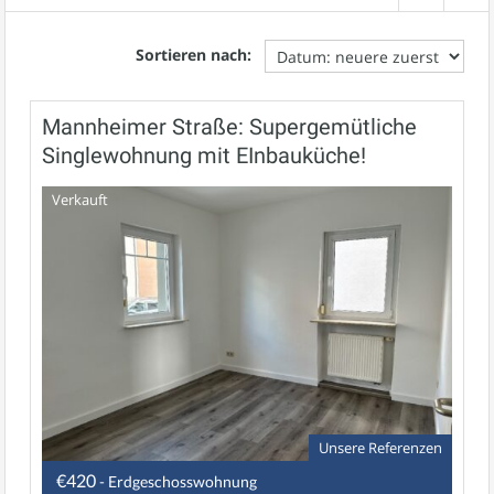
Sortieren nach:
Mannheimer Straße: Supergemütliche
Singlewohnung mit EInbauküche!
Verkauft
Unsere Referenzen
€420
- Erdgeschosswohnung