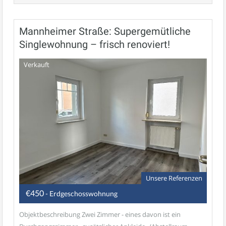
Mannheimer Straße: Supergemütliche
Singlewohnung – frisch renoviert!
Verkauft
Unsere Referenzen
€450
- Erdgeschosswohnung
Objektbeschreibung Zwei Zimmer - eines davon ist ein