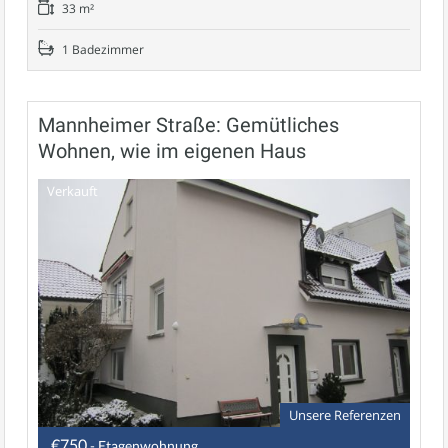
33 m²
1 Badezimmer
Mannheimer Straße: Gemütliches
Wohnen, wie im eigenen Haus
Verkauft
Unsere Referenzen
€750
- Etagenwohnung