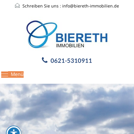
Schreiben Sie uns :
info@biereth-immobilien.de
0621-5310911
Menü