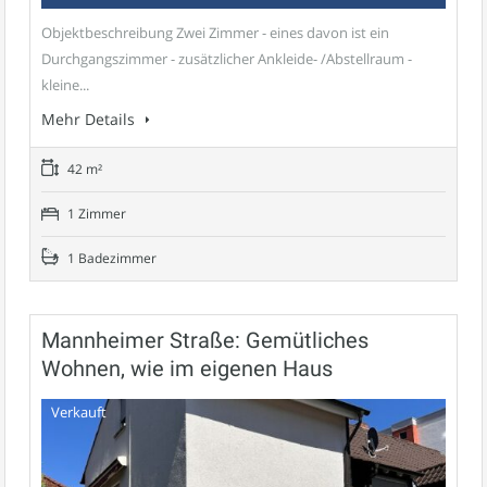
Objektbeschreibung Zwei Zimmer - eines davon ist ein
Durchgangszimmer - zusätzlicher Ankleide- /Abstellraum -
kleine...
Mehr Details
42 m²
1 Zimmer
1 Badezimmer
Mannheimer Straße: Gemütliches
Wohnen, wie im eigenen Haus
Verkauft