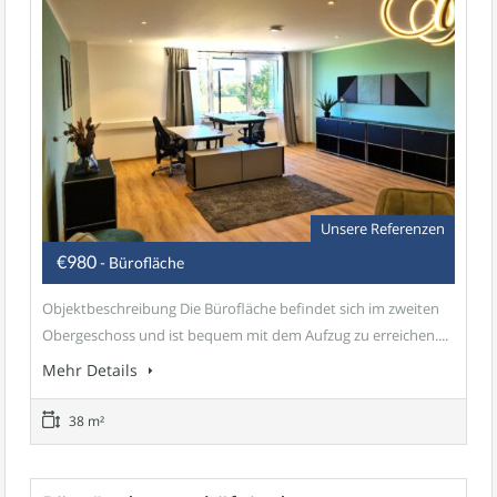
Unsere Referenzen
€980
- Bürofläche
Objektbeschreibung Die Bürofläche befindet sich im zweiten
Obergeschoss und ist bequem mit dem Aufzug zu erreichen....
Mehr Details
38 m²