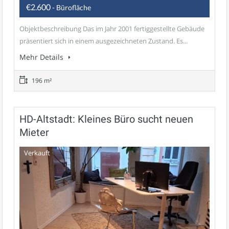
€2.600
- Bürofläche
Objektbeschreibung Das im Jahr 2001 fertiggestellte Gebäude
präsentiert sich in einem ausgezeichneten Zustand. Es...
Mehr Details
196 m²
HD-Altstadt: Kleines Büro sucht neuen
Mieter
Verkauft