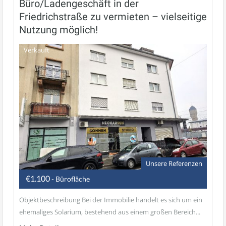
Büro/Ladengeschäft in der
Friedrichstraße zu vermieten – vielseitige
Nutzung möglich!
Verkauft
Unsere Referenzen
€1.100
- Bürofläche
Objektbeschreibung Bei der Immobilie handelt es sich um ein
ehemaliges Solarium, bestehend aus einem großen Bereich...