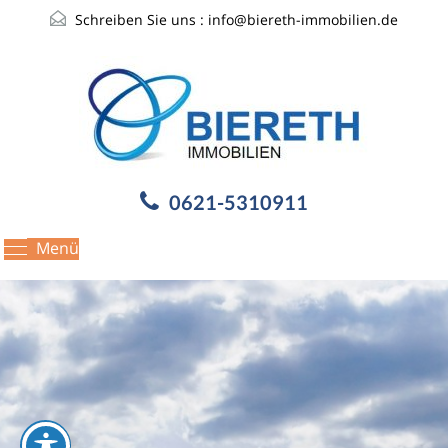
Schreiben Sie uns :
info@biereth-immobilien.de
0621-5310911
Menü