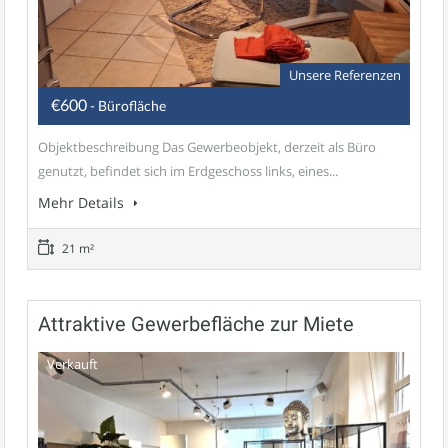
Unsere Referenzen
€600
- Bürofläche
Objektbeschreibung Das Gewerbeobjekt, derzeit als Büro
genutzt, befindet sich im Erdgeschoss links, eines...
Mehr Details
21 m²
Attraktive Gewerbefläche zur Miete
Verkauft