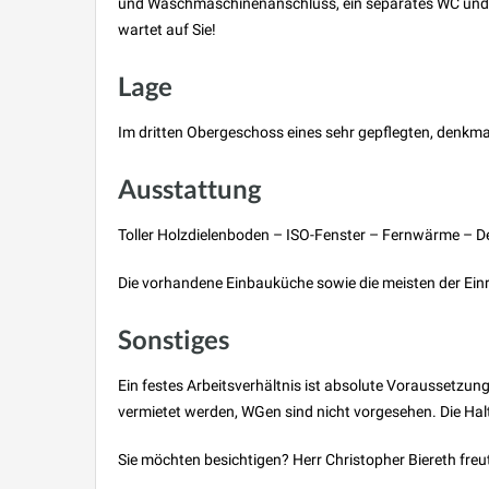
und Waschmaschinenanschluss, ein separates WC und zw
wartet auf Sie!
Lage
Im dritten Obergeschoss eines sehr gepflegten, denkm
Ausstattung
Toller Holzdielenboden – ISO-Fenster – Fernwärme – D
Die vorhandene Einbauküche sowie die meisten der E
Sonstiges
Ein festes Arbeitsverhältnis ist absolute Voraussetzu
vermietet werden, WGen sind nicht vorgesehen. Die Hal
Sie möchten besichtigen? Herr Christopher Biereth freu