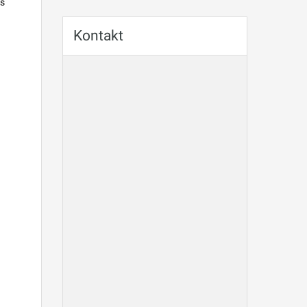
es
Kontakt
d