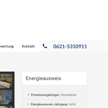
0621-5310911
ewertung
Kontakt
Energieausweis
Primärenergieträger:
Fernwärme
Energieausweis-Jahrgang:
nicht