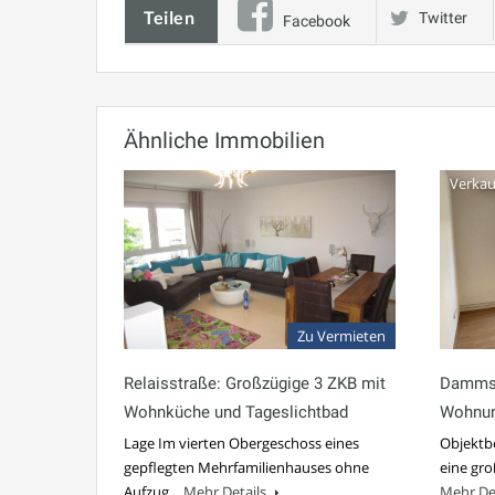
Teilen
Twitter
Facebook
Ähnliche Immobilien
Verkau
Zu Vermieten
Relaisstraße: Großzügige 3 ZKB mit
Dammstr
Wohnküche und Tageslichtbad
Wohnun
Lage Im vierten Obergeschoss eines
Objektb
gepflegten Mehrfamilienhauses ohne
eine gr
Aufzug…
Mehr Details
Mehr De