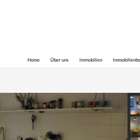
Home
Über uns
Immobilien
Immobilienb