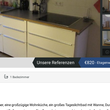
Unsere Referenzen
€820
- Etagen
1 Badezimmer
mer, eine großzügige Wohnküche, ein großes Tageslichtbad mit Wanne, D