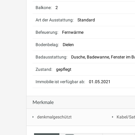
Balkone:
2
Art der Ausstattung:
Standard
Befeuerung:
Fernwärme
Bodenbelag:
Dielen
Badausstattung:
Dusche, Badewanne, Fenster im 
Zustand:
gepflegt
Immobilie ist verfügbar ab:
01.05.2021
Merkmale
denkmalgeschützt
Kabel/Sa