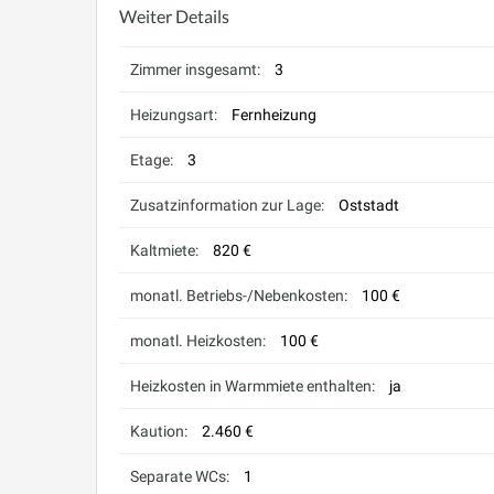
Weiter Details
Zimmer insgesamt:
3
Heizungsart:
Fernheizung
Etage:
3
Zusatzinformation zur Lage:
Oststadt
Kaltmiete:
820 €
monatl. Betriebs-/Nebenkosten:
100 €
monatl. Heizkosten:
100 €
Heizkosten in Warmmiete enthalten:
ja
Kaution:
2.460 €
Separate WCs:
1