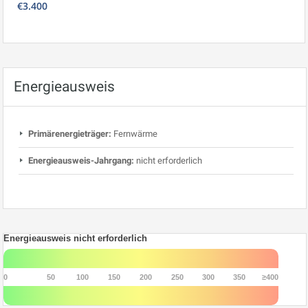
€3.400
Energieausweis
Primärenergieträger:
Fernwärme
Energieausweis-Jahrgang:
nicht erforderlich
Energieausweis nicht erforderlich
0
50
100
150
200
250
300
350
≥400