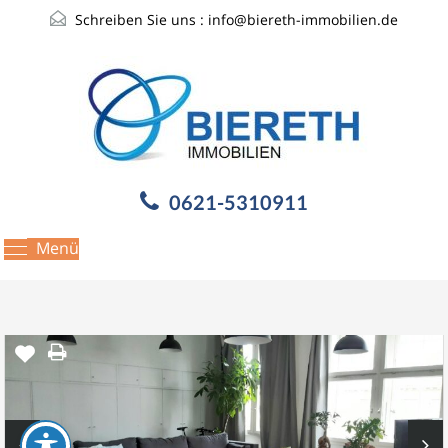
Schreiben Sie uns :
info@biereth-immobilien.de
0621-5310911
Menü