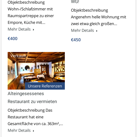
WG!
Objektbeschreibung
Wohn-/Schlafzimmer mit
Objektbeschreibung
Raumspartreppe zu einer
Angenehm helle Wohnung mit
Empore, Küche mit…
zwei etwa gleich großen…
Mehr Details
Mehr Details
€400
€450
Verkauft
Unsere Referenzen
Alteingesessenes
Restaurant zu vermieten
Objektbeschreibung Das
Restaurant hat eine
Gesamtfläche von ca. 363m²,…
Mehr Details