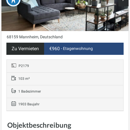
68159 Mannheim, Deutschland
Zu Vermieten
€960
- Etagenwohnung
P2179
103 m²
1 Badezimmer
1903 Baujahr
Objektbeschreibung