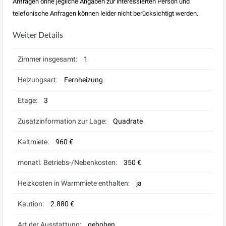
Anfragen ohne jegliche Angaben zur interessierten Person und
telefonische Anfragen können leider nicht berücksichtigt werden.
Weiter Details
Zimmer insgesamt:
1
Heizungsart:
Fernheizung
Etage:
3
Zusatzinformation zur Lage:
Quadrate
Kaltmiete:
960 €
monatl. Betriebs-/Nebenkosten:
350 €
Heizkosten in Warmmiete enthalten:
ja
Kaution:
2.880 €
Art der Ausstattung:
gehoben