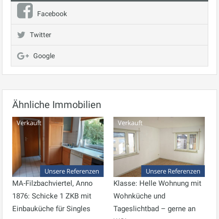
Facebook
Twitter
Google
Ähnliche Immobilien
Verkauft
Verkauft
Unsere Referenzen
Unsere Referenzen
MA-Filzbachviertel, Anno
Klasse: Helle Wohnung mit
1876: Schicke 1 ZKB mit
Wohnküche und
Einbauküche für Singles
Tageslichtbad – gerne an