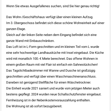
Wenn Sie etwas Ausgefallenes suchen, sind Sie hier genau richtig!
Das Wohn-/Geschäftshaus verfügt über einen kleinen Aufzug.
Im 3. Obergeschoss befindet sich diese schöne Wohneinheit auf einer
ganzen Etage.
Gleich auf der linken Seite neben dem Eingang befindet sich eine
ganze Wand mit Einbauschränken.
Das Loft ist in L-Form geschnitten und im kleinen Teil vom L wurde
eine sehr hochwertige Landhausküche mit Insel eingebaut. Die Küche
wird mit monatlich 100.-€ Miete berechnet. Das offene Wohnen in
einem großen Raum mit viel Flair ist einfach ein Sahnestückchen!
Das Tagslichtbadezimmer mit Wanne und Dusche ist großzügig
geschnitten und verfügt über einen Waschmaschinenanschluss.
Daneben ist genügend Stellfläche für einen Wäschetrockner.
Die Einheit wurde 2021 saniert und wurde vom jetzigen Mieter auch
bestens gepflegt. 2024 wurden neue Schallschutzfenster eingebaut.
Fernheizung ist in der Nebenkostenvorauszahlung enthalten.
Die Wohnung ist ab sofort bezugsbereit.