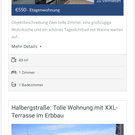
Zu Vermieten
€550
- Etagenwohnung
Objektbeschreibung Zwei helle Zimmer, eine großzügige
Wohnküche und ein schönes Tageslichtbad mit Wanne warten
auf...
Mehr Details
49 m²
1 Zimmer
1 Badezimmer
Halbergstraße: Tolle Wohnung mit XXL-
Terrasse im Erbbau