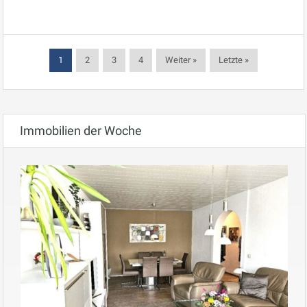
1
2
3
4
Weiter »
Letzte »
Immobilien der Woche