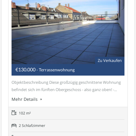
Zu Verkaufen
€130.000
- Terrassenwohnung
Objektbeschreibung Diese großzügig geschnittene Wohnung
befindet sich im fünften Obergeschoss - also ganz oben! -...
Mehr Details
102 m²
2 Schlafzimmer