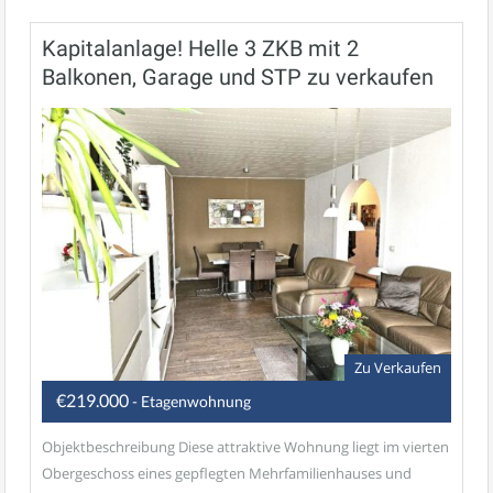
Kapitalanlage! Helle 3 ZKB mit 2
Balkonen, Garage und STP zu verkaufen
Zu Verkaufen
€219.000
- Etagenwohnung
Objektbeschreibung Diese attraktive Wohnung liegt im vierten
Obergeschoss eines gepflegten Mehrfamilienhauses und