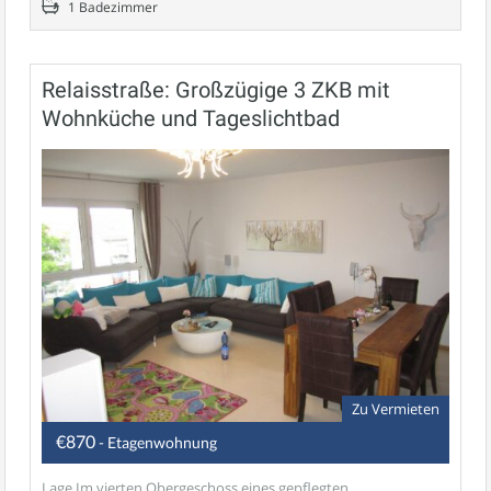
1 Badezimmer
Relaisstraße: Großzügige 3 ZKB mit
Wohnküche und Tageslichtbad
Zu Vermieten
€870
- Etagenwohnung
Lage Im vierten Obergeschoss eines gepflegten