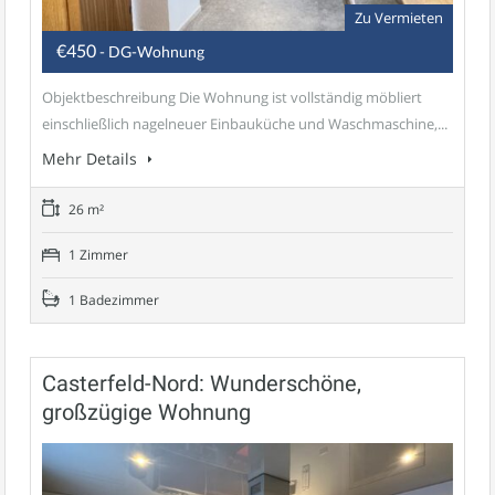
Zu Vermieten
€450
- DG-Wohnung
Objektbeschreibung Die Wohnung ist vollständig möbliert
einschließlich nagelneuer Einbauküche und Waschmaschine,...
Mehr Details
26 m²
1 Zimmer
1 Badezimmer
Casterfeld-Nord: Wunderschöne,
großzügige Wohnung