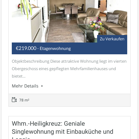
Zu Verkaufen
€219.000
- Etagenwohnung
Objektbeschreibung Diese attraktive Wohnung liegt im vierten
Obergeschoss eines gepflegten Mehrfamilienhauses und
bietet...
Mehr Details
78 m²
Whm.-Heiligkreuz: Geniale
Singlewohnung mit Einbauküche und