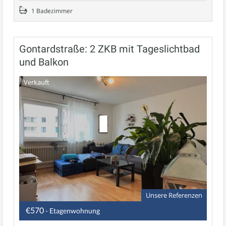
1 Badezimmer
Gontardstraße: 2 ZKB mit Tageslichtbad
und Balkon
Verkauft
Unsere Referenzen
€570
- Etagenwohnung