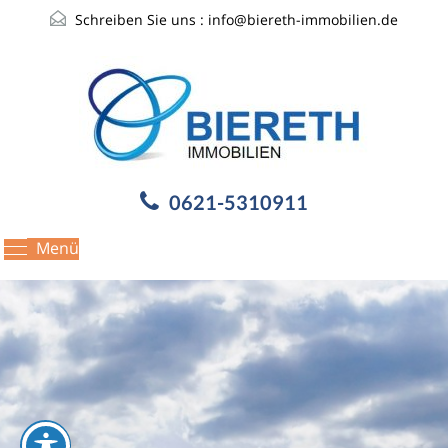
Schreiben Sie uns :
info@biereth-immobilien.de
0621-5310911
Menü